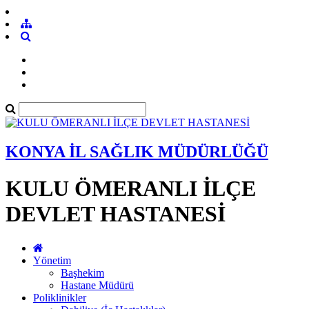
KONYA İL SAĞLIK MÜDÜRLÜĞÜ
KULU ÖMERANLI İLÇE
DEVLET HASTANESİ
Yönetim
Başhekim
Hastane Müdürü
Poliklinikler