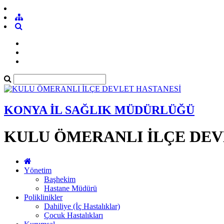
KONYA İL SAĞLIK MÜDÜRLÜĞÜ
KULU ÖMERANLI İLÇE DEV
Yönetim
Başhekim
Hastane Müdürü
Poliklinikler
Dahiliye (İç Hastalıklar)
Çocuk Hastalıkları