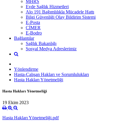
MHRS
Evde Sağlık Hizmetleri
Alo 191 Bağımlılıkla Mücadele Hattı
Bilgi Güvenliği Olay Bildirim Sistemi
E-Posta
CİMER
E-Bodro
Bağlantılar
Sağlık Bakanlığı
Sosyal Medya Adreslerimiz
Yönlendirme
Hasta-Çalışan Hakları ve Sorumlulukları
Hasta Hakları Yönetmeliği
Hasta Hakları Yönetmeliği
19 Ekim 2023
Hasta Hakları Yönetmeliği.pdf