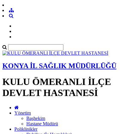
KONYA İL SAĞLIK MÜDÜRLÜĞÜ
KULU ÖMERANLI İLÇE
DEVLET HASTANESİ
Yönetim
Başhekim
Hastane Müdürü
Poliklinikler