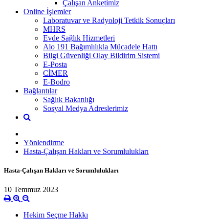
Çalışan Anketimiz
Online İşlemler
Laboratuvar ve Radyoloji Tetkik Sonuçları
MHRS
Evde Sağlık Hizmetleri
Alo 191 Bağımlılıkla Mücadele Hattı
Bilgi Güvenliği Olay Bildirim Sistemi
E-Posta
CİMER
E-Bodro
Bağlantılar
Sağlık Bakanlığı
Sosyal Medya Adreslerimiz
Yönlendirme
Hasta-Çalışan Hakları ve Sorumlulukları
Hasta-Çalışan Hakları ve Sorumlulukları
10 Temmuz 2023
Hekim Seçme Hakkı