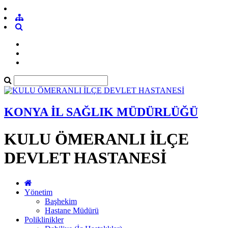
KONYA İL SAĞLIK MÜDÜRLÜĞÜ
KULU ÖMERANLI İLÇE
DEVLET HASTANESİ
Yönetim
Başhekim
Hastane Müdürü
Poliklinikler