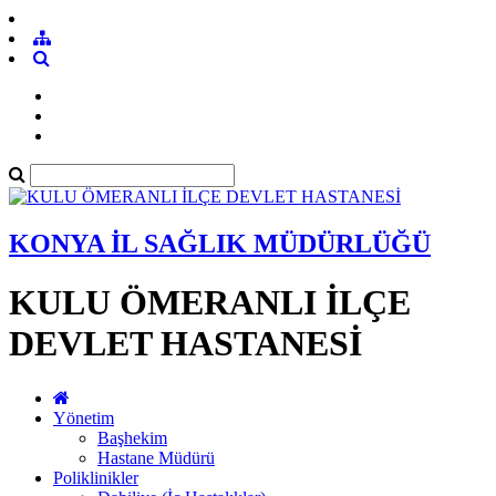
KONYA İL SAĞLIK MÜDÜRLÜĞÜ
KULU ÖMERANLI İLÇE
DEVLET HASTANESİ
Yönetim
Başhekim
Hastane Müdürü
Poliklinikler