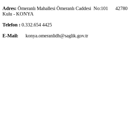
Adres:
Ömeranlı Mahallesi Ömeranlı Caddesi No:101 42780
Kulu - KONYA
Telefon :
0.332.654 4425
E-Mail:
konya.omeranlidh@saglik.gov.tr