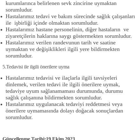
kurumlarınca belirlenen sevk zincirine uymaktan
sorumludur.
Hastalarımız tedavi ve bakım sürecinde sağlık çalışanları
ile işbirliği içinde olmaktan sorumludur.
Hastalarımız hastane personelinin, diğer hastaların ve
ziyaretçilerin haklarına saygı göstermekten sorumludur.
Hastalarımız verilen randevunun tarih ve saatine
uymaktan ve değişiklikleri ilgili yere bildirmekten
sorumludur.
5.Tedavisi ile ilgili önerilere uyma
Hastalarımız tedavisi ve ilaçlarla ilgili tavsiyeleri
dinlemek, verilen tedavi ile ilgili önerilere uymak,
tedaviye uyum sağlanamaması durumunda, durumu
sağlık çalışanına bildirmekten sorumludur.
Hastalarımız uygulanacak tedaviyi reddetmesi veya
önerilere uymamasında dolayı doğacak sonuçlardan
sorumludur.
Güncellenme Tarihi:19 Ekim
2023