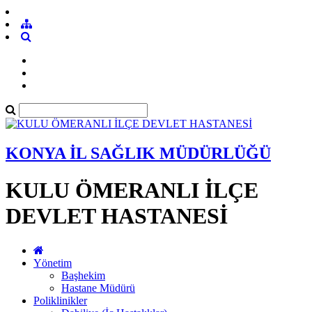
KONYA İL SAĞLIK MÜDÜRLÜĞÜ
KULU ÖMERANLI İLÇE
DEVLET HASTANESİ
Yönetim
Başhekim
Hastane Müdürü
Poliklinikler